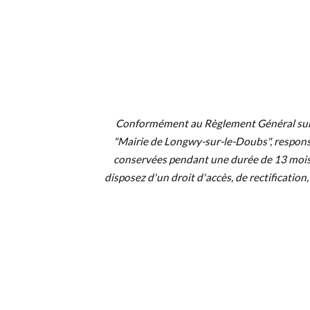
Conformément au Règlement Général sur la
"Mairie de Longwy-sur-le-Doubs", responsa
conservées pendant une durée de 13 mois. 
disposez d'un droit d'accès, de rectificatio