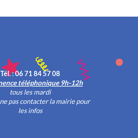
Tél. : 06 71 84 57 08
ence téléphonique 9h-12h
tous les mardi
ne pas contacter la mairie pour
les infos