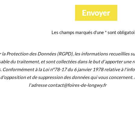
Envoyer
Les champs marqués d'une * sont obligatoi
 Protection des Données (RGPD), les informations recueillies sur 
ble du traitement, et sont collectées dans le but d'apporter une
Conformément à la Loi n°78-17 du 6 janvier 1978 relative à l'inform
n, d'opposition et de suppression des données qui vous concernent.
l'adresse contact@foires-de-longwy.fr