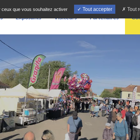
ur ceux que vous souhaitez activer
Tout accepter
Tout r
s
Exposants
Visiteurs
Partenaires
Con