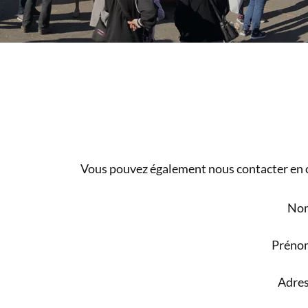
Vous pouvez également nous contacter en c
Nom
Préno
Adre