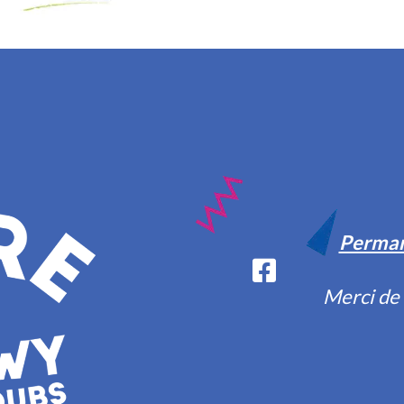
Perman
Merci de 