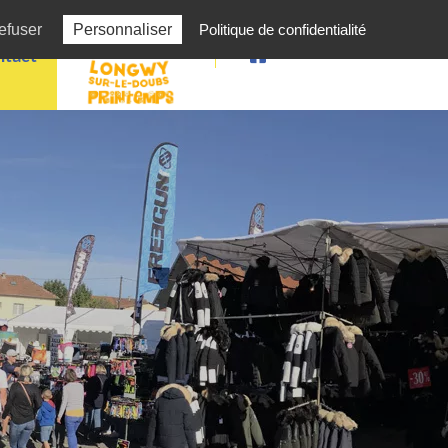
efuser
Personnaliser
Politique de confidentialité
tact