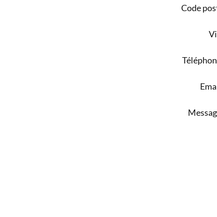
Code pos
Vi
Téléphon
Emai
Messag