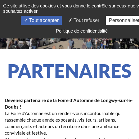
Ce site utilise des cookies et vous donne le contrôle sur ceux que 
FOIRES DE LONGWY
souhaitez activer
Tout accepter
Tout refuser
Personnalise
Politique de confidentialité
PARTENAIRES
Devenez partenaire de la Foire d'Automne de Longwy-sur-le-
Doubs !
La Foire d'Automne est un rendez-vous incontournable qui
rassemble chaque année exposants, visiteurs, artisans,
commerçants et acteurs du territoire dans une ambiance
conviviale et festive.